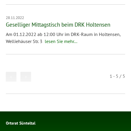
28.11.2022
Geselliger Mittagstisch beim DRK Holtensen
Am 01.12.2022 ab 12:00 Uhr im DRK-Raum in Holtensen,
Welliehäuser Str. 3
lesen Sie mehr...
1 - 5 / 5
<
>
Ortsrat Sünteltal