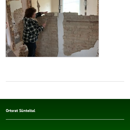
Ortsrat Sünteltal