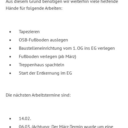
Aus diesem Grund benötigen wir weiterhin viele helfende
Hände für folgende Arbeiten:
Tapezieren
OSB-Fußboden auslegen
Baustelleneinrichtung vom 1. OG ins EG verlegen
Fußboden verlegen (ab März)
Treppenhaus spachteln
Start der Entkernung im EG
Die nächsten Arbeitstermine sind:
14.02.
06.03. (Achtung: Der März-Termin wurde um eine