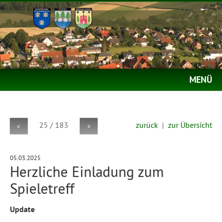
MENÜ
25 / 183
zurück
|
zur Übersicht
<
>
05.03.2025
Herzliche Einladung zum
Spieletreff
Update