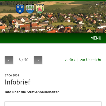
MENÜ
8 / 50
zurück
|
zur Übersicht
<
>
27.06.2024
Infobrief
Info über die Straßenbauarbeiten