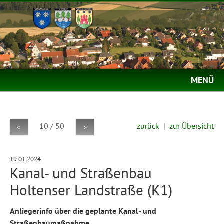
MENÜ
10 / 50
zurück
|
zur Übersicht
<
>
19.01.2024
Kanal- und Straßenbau
Holtenser Landstraße (K1)
Anliegerinfo über die geplante Kanal- und
Straßenbaumaßnahme