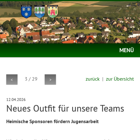
MENÜ
3 / 29
zurück
|
zur Übersicht
<
>
12.04.2026
Neues Outfit für unsere Teams
Heimische Sponsoren fördern Jugensarbeit