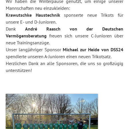
Wir haben die Winterpause genutzt, um einige unserer
Mannschaften neu einzukleiden:
Krawutschke Haustechnik
sponserte neue Trikots für
unsere E- und D-Junioren.
Dank
André Raasch von der Deutschen
Vermögensberatung
freuen sich unsere C-Junioren über
neue Trainingsanzüge.
Unser langjähriger Sponsor
Michael zur Heide von DSS24
spendierte unseren A-Junioren einen neuen Trikotsatz.
Herzlichen Dank an alle Sponsoren, die uns so großzügig
unterstützen!