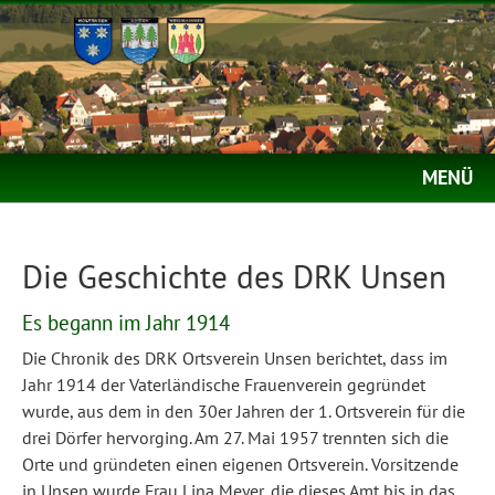
MENÜ
Die Geschichte des DRK Unsen
Es begann im Jahr 1914
Die Chronik des DRK Ortsverein Unsen berichtet, dass im
Jahr 1914 der Vaterländische Frauenverein gegründet
wurde, aus dem in den 30er Jahren der 1. Ortsverein für die
drei Dörfer hervorging. Am 27. Mai 1957 trennten sich die
Orte und gründeten einen eigenen Ortsverein. Vorsitzende
in Unsen wurde Frau Lina Meyer, die dieses Amt bis in das