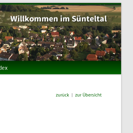
odex
zurück
|
zur Übersicht