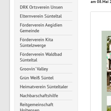
am 08.Mai 
DRK Ortsverein Unsen
Elternverein Sünteltal
Förderverein Aegidien
Gemeinde
Förderverein Kita
Süntelzwerge
Förderverein Waldbad
Sünteltal
Groovin' Valley
Grün Weiß Süntel
Heimatverein Sünteltaler
Nachbarschaftshilfe
Reitgemeinschaft
Holtensen