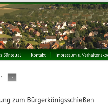
s Sünteltal
Kontakt
Impressum u. Verhaltensk
 2
>
dung zum Bürgerkönigsschießen